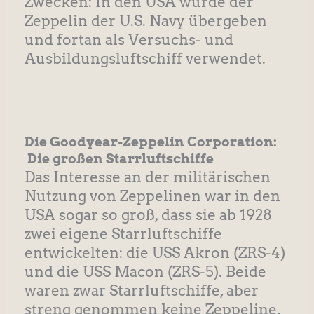
Zwecken: In den USA wurde der
Zeppelin der U.S. Navy übergeben
und fortan als Versuchs- und
Ausbildungsluftschiff verwendet.
Die Goodyear-Zeppelin Corporation:
Die großen Starrluftschiffe
Das Interesse an der militärischen
Nutzung von Zeppelinen war in den
USA sogar so groß, dass sie ab 1928
zwei eigene Starrluftschiffe
entwickelten: die USS Akron (ZRS-4)
und die USS Macon (ZRS-5). Beide
waren zwar Starrluftschiffe, aber
streng genommen keine Zeppeline,