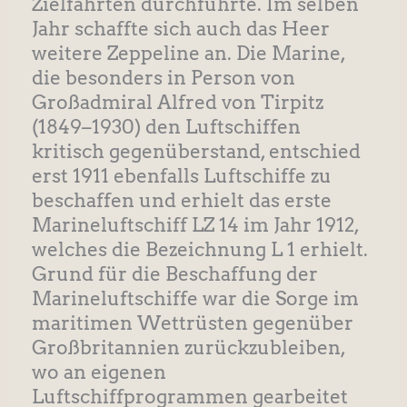
Zielfahrten durchführte. Im selben
Jahr schaffte sich auch das Heer
weitere Zeppeline an. Die Marine,
die besonders in Person von
Großadmiral Alfred von Tirpitz
(1849–1930) den Luftschiffen
kritisch gegenüberstand, entschied
erst 1911 ebenfalls Luftschiffe zu
beschaffen und erhielt das erste
Marineluftschiff LZ 14 im Jahr 1912,
welches die Bezeichnung L 1 erhielt.
Grund für die Beschaffung der
Marineluftschiffe war die Sorge im
maritimen Wettrüsten gegenüber
Großbritannien zurückzubleiben,
wo an eigenen
Luftschiffprogrammen gearbeitet