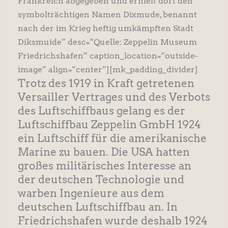
Frankreich abgegeben und erhielt dort den
symbolträchtigen Namen Dixmude, benannt
nach der im Krieg heftig umkämpften Stadt
Diksmuide” desc=”Quelle: Zeppelin Museum
Friedrichshafen” caption_location=”outside-
image” align=”center”][mk_padding_divider]
Trotz des 1919 in Kraft getretenen
Versailler Vertrages und des Verbots
des Luftschiffbaus gelang es der
Luftschiffbau Zeppelin GmbH 1924
ein Luftschiff für die amerikanische
Marine zu bauen. Die USA hatten
großes militärisches Interesse an
der deutschen Technologie und
warben Ingenieure aus dem
deutschen Luftschiffbau an. In
Friedrichshafen wurde deshalb 1924