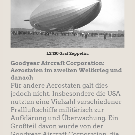
LZ 130 Graf Zeppelin.
Goodyear Aircraft Corporation
:
Aerostaten im zweiten Weltkrieg und
danach
Für andere Aerostaten galt dies
jedoch nicht. Insbesondere die USA
nutzten eine Vielzahl verschiedener
Prallluftschiffe militärisch zur
Aufklärung und Überwachung. Ein
Großteil davon wurde von der
Goodyear Aircraft Corporation, die