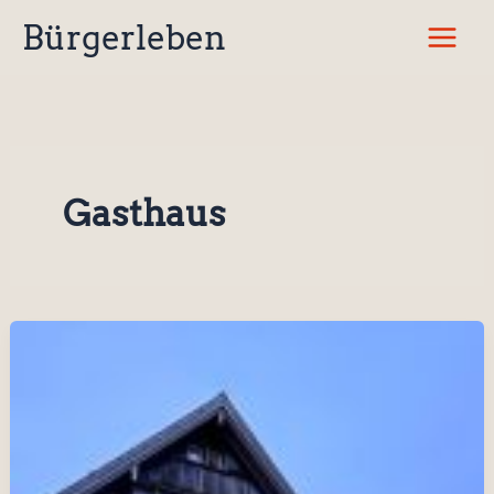
Zum
Bürgerleben
Inhalt
springen
Gasthaus