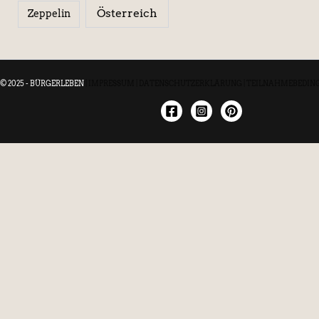
Österreich
Zeppelin
© 2025 - BÜRGERLEBEN
|
IMPRESSUM
|
DATENSCHUTZERKLÄRUNG
|
TEILNAHMEBEDIN