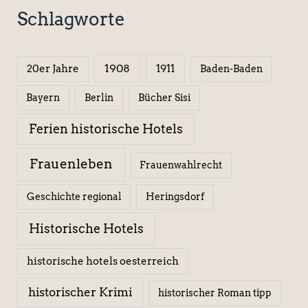
Schlagworte
1908
1911
20er Jahre
Baden-Baden
Berlin
Bücher Sisi
Bayern
Ferien historische Hotels
Frauenleben
Frauenwahlrecht
Geschichte regional
Heringsdorf
Historische Hotels
historische hotels oesterreich
historischer Krimi
historischer Roman tipp