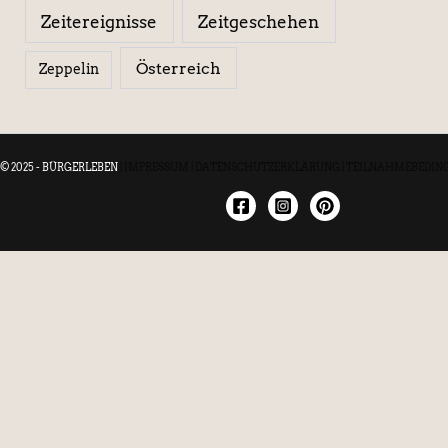
Zeitereignisse
Zeitgeschehen
Österreich
Zeppelin
© 2025 - BÜRGERLEBEN
|
IMPRESSUM
|
DATENSCHUTZERKLÄRUNG
|
TEILNAHMEBEDIN