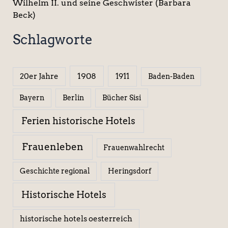
Wilhelm II. und seine Geschwister (Barbara
Beck)
Schlagworte
1908
1911
20er Jahre
Baden-Baden
Berlin
Bücher Sisi
Bayern
Ferien historische Hotels
Frauenleben
Frauenwahlrecht
Geschichte regional
Heringsdorf
Historische Hotels
historische hotels oesterreich