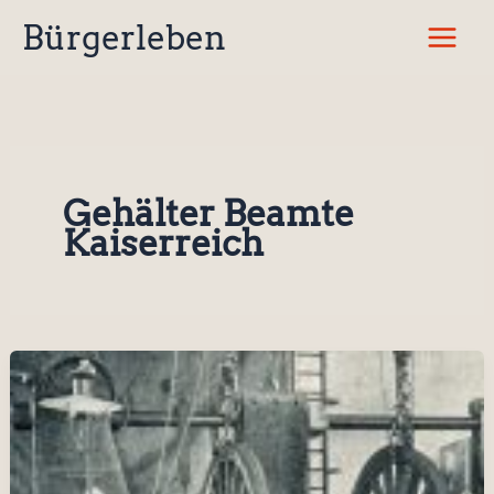
Zum
Bürgerleben
Inhalt
springen
Gehälter Beamte
Kaiserreich