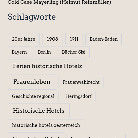
Cold Case Mayerling (Helmut Reinmüller)
Schlagworte
1908
1911
20er Jahre
Baden-Baden
Berlin
Bücher Sisi
Bayern
Ferien historische Hotels
Frauenleben
Frauenwahlrecht
Geschichte regional
Heringsdorf
Historische Hotels
historische hotels oesterreich