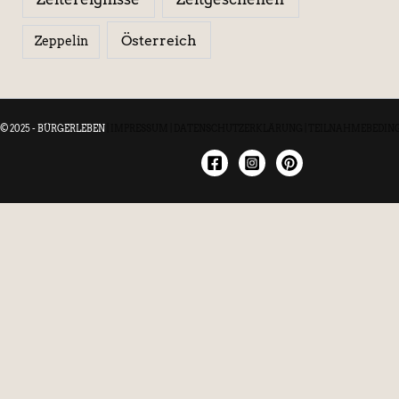
Österreich
Zeppelin
© 2025 - BÜRGERLEBEN
|
IMPRESSUM
|
DATENSCHUTZERKLÄRUNG
|
TEILNAHMEBEDIN