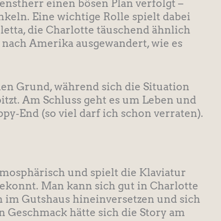
ienstherr einen bösen Plan verfolgt –
keln. Eine wichtige Rolle spielt dabei
etta, die Charlotte täuschend ähnlich
rzt nach Amerika ausgewandert, wie es
den Grund, während sich die Situation
itzt. Am Schluss geht es um Leben und
py‑End (so viel darf ich schon verraten).
mosphärisch und spielt die Klaviatur
konnt. Man kann sich gut in Charlotte
 im Gutshaus hineinversetzen und sich
n Geschmack hätte sich die Story am