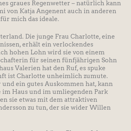
es graues Regenwetter – natürlich kann
i von Katja Angenent auch in anderen
für mich das ideale.​
erland. Die junge Frau Charlotte, eine
nissen, erhält ein verlockendes
ch hohen Lohn wird sie von einem
hafterin für seinen fünfjährigen Sohn
haus Valerien hat den Ruf, es spuke
nft ist Charlotte unheimlich zumute.
r und ein gutes Auskommen hat, kann
die im Haus und im umliegenden Park
n sie etwas mit dem attraktiven
ndersson zu tun, der sie wider Willen