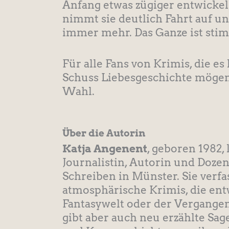
Anfang etwas zügiger entwickel
nimmt sie deutlich Fahrt auf un
immer mehr. Das Ganze ist stimm
Für alle Fans von Krimis, die es
Schuss Liebesgeschichte mögen, 
Wahl.
Über die Autorin
Katja Angenent
, geboren 1982, 
Journalistin, Autorin und Dozen
Schreiben in Münster. Sie verfa
atmosphärische Krimis, die ent
Fantasywelt oder der Vergangen
gibt aber auch neu erzählte Sa