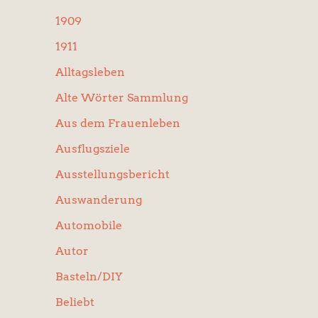
:
1909
1911
Alltagsleben
Alte Wörter Sammlung
Aus dem Frauenleben
Ausflugsziele
Ausstellungsbericht
Auswanderung
Automobile
Autor
Basteln/DIY
Beliebt