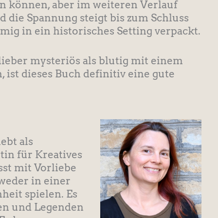
n können, aber im weiteren Verlauf
d die Spannung steigt bis zum Schluss
ig in ein historisches Setting verpackt.
 lieber mysteriös als blutig mit einem
ist dieses Buch definitiv eine gute
lebt als
tin für Kreatives
sst mit Vorliebe
weder in einer
heit spielen. Es
gen und Legenden