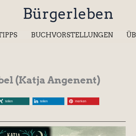
Bürgerleben
TIPPS
BUCHVORSTELLUNGEN
ÜB
el (Katja Angenent)
teilen
teilen
merken