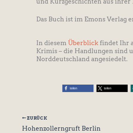
und Kurzgeschichten aus ihrer 
Das Buch ist im Emons Verlag 
In diesem
Überblick
findet Ihr 
Krimis – die Handlungen sind u.
Norddeutschland angesiedelt.
teilen
teilen
ZURÜCK
Hohenzollerngruft Berlin