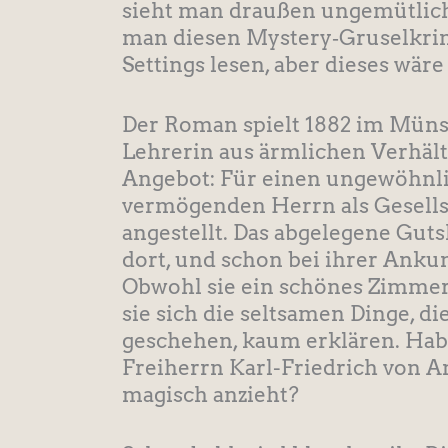
sieht man draußen ungemütlich
man diesen Mystery‑Gruselkrim
Settings lesen, aber dieses wäre 
Der Roman spielt 1882 im Münst
Lehrerin aus ärmlichen Verhält
Angebot: Für einen ungewöhnli
vermögenden Herrn als Gesellsc
angestellt. Das abgelegene Guts
dort, und schon bei ihrer Anku
Obwohl sie ein schönes Zimme
sie sich die seltsamen Dinge, 
geschehen, kaum erklären. Habe
Freiherrn Karl-Friedrich von A
magisch anzieht?​