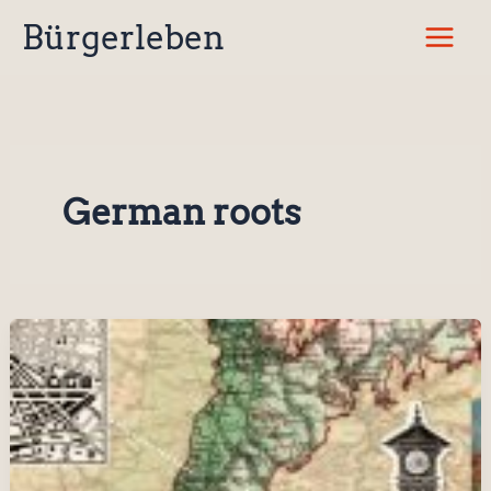
Zum
Bürgerleben
Inhalt
springen
German roots