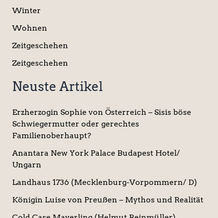
Winter
Wohnen
Zeitgeschehen
Zeitgeschehen
Neuste Artikel
Erzherzogin Sophie von Österreich – Sisis böse
Schwiegermutter oder gerechtes
Familienoberhaupt?
Anantara New York Palace Budapest Hotel/
Ungarn
Landhaus 1736 (Mecklenburg-Vorpommern/ D)
Königin Luise von Preußen – Mythos und Realität
Cold Case Mayerling (Helmut Reinmüller)