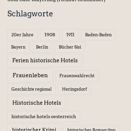
Schlagworte
1908
1911
20er Jahre
Baden-Baden
Berlin
Bücher Sisi
Bayern
Ferien historische Hotels
Frauenleben
Frauenwahlrecht
Geschichte regional
Heringsdorf
Historische Hotels
historische hotels oesterreich
historischer Krimi
historischer Roman tipp