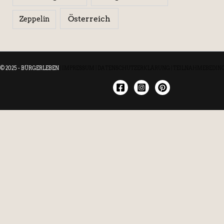
Österreich
Zeppelin
© 2025 - BÜRGERLEBEN
|
IMPRESSUM
|
DATENSCHUTZERKLÄRUNG
|
TEILNAHMEBEDIN