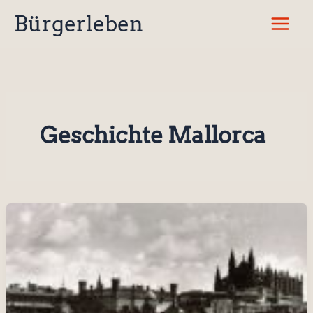
Zum
Bürgerleben
Inhalt
springen
Geschichte Mallorca