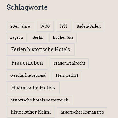
Schlagworte
1908
1911
20er Jahre
Baden-Baden
Berlin
Bücher Sisi
Bayern
Ferien historische Hotels
Frauenleben
Frauenwahlrecht
Geschichte regional
Heringsdorf
Historische Hotels
historische hotels oesterreich
historischer Krimi
historischer Roman tipp