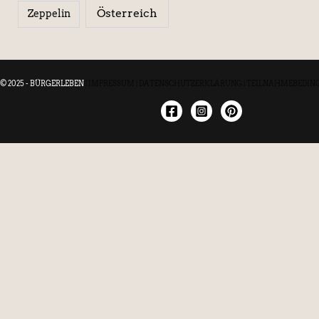
Österreich
Zeppelin
© 2025 - BÜRGERLEBEN
|
IMPRESSUM
|
DATENSCHUTZERKLÄRUNG
|
TEILNAHMEBEDIN