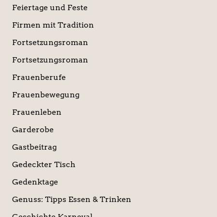
Feiertage und Feste
Firmen mit Tradition
Fortsetzungsroman
Fortsetzungsroman
Frauenberufe
Frauenbewegung
Frauenleben
Garderobe
Gastbeitrag
Gedeckter Tisch
Gedenktage
Genuss: Tipps Essen & Trinken
Geschichte Karneval