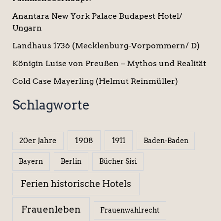
Anantara New York Palace Budapest Hotel/
Ungarn
Landhaus 1736 (Mecklenburg-Vorpommern/ D)
Königin Luise von Preußen – Mythos und Realität
Cold Case Mayerling (Helmut Reinmüller)
Schlagworte
1908
1911
20er Jahre
Baden-Baden
Berlin
Bücher Sisi
Bayern
Ferien historische Hotels
Frauenleben
Frauenwahlrecht