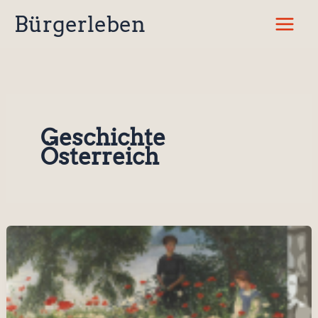
Zum
Bürgerleben
Inhalt
springen
Geschichte
Österreich