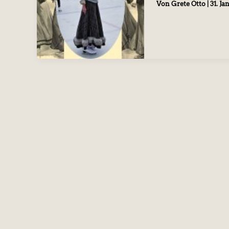
Von
Grete Otto
|
31. J