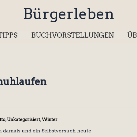
Bürgerleben
TIPPS
BUCHVORSTELLUNGEN
ÜB
chuhlaufen
,
,
tto
Unkategorisiert
Winter
m damals und ein Selbstversuch heute