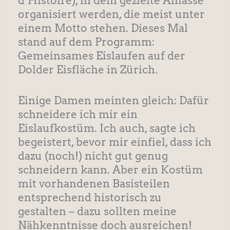
d’Histoire), in dem gezielte Anlässe
organisiert werden, die meist unter
einem Motto stehen. Dieses Mal
stand auf dem Programm:
Gemeinsames Eislaufen auf der
Dolder Eisfläche in Zürich.
Einige Damen meinten gleich: Dafür
schneidere ich mir ein
Eislaufkostüm. Ich auch, sagte ich
begeistert, bevor mir einfiel, dass ich
dazu (noch!) nicht gut genug
schneidern kann. Aber ein Kostüm
mit vorhandenen Basisteilen
entsprechend historisch zu
gestalten – dazu sollten meine
Nähkenntnisse doch ausreichen!