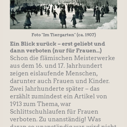
Foto "Im Tiergarten" (ca. 1907)
Ein Blick zurück – erst geliebt und
dann verboten (nur für Frauen…)
Schon die flämischen Meisterwerke
aus dem 16. und 17. Jahrhundert
zeigen eislaufende Menschen,
darunter auch Frauen und Kinder.
Zwei Jahrhunderte später – das
erzählt zumindest ein Artikel von
1913 zum Thema, war
Schlittschuhlaufen für Frauen
verboten. Zu unanständig! Was
daran so unanständig war, wird nicht