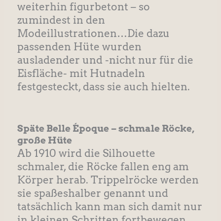
weiterhin figurbetont – so
zumindest in den
Modeillustrationen…Die dazu
passenden Hüte wurden
ausladender und -nicht nur für die
Eisfläche- mit Hutnadeln
festgesteckt, dass sie auch hielten.
Späte Belle Époque – schmale Röcke,
große Hüte
Ab 1910 wird die Silhouette
schmaler, die Röcke fallen eng am
Körper herab. Trippelröcke werden
sie spaßeshalber genannt und
tatsächlich kann man sich damit nur
in kleinen Schritten fortbewegen…