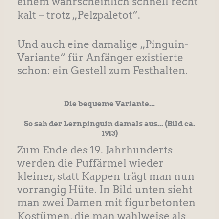
einem wahrscheinlich schnell recht
kalt – trotz „Pelzpaletot“.
Und auch eine damalige „Pinguin-
Variante“ für Anfänger existierte
schon: ein Gestell zum Festhalten.
Die bequeme Variante...
So sah der Lernpinguin damals aus... (Bild ca.
1913)
Zum Ende des 19. Jahrhunderts
werden die Puffärmel wieder
kleiner, statt Kappen trägt man nun
vorrangig Hüte. In Bild unten sieht
man zwei Damen mit figurbetonten
Kostümen, die man wahlweise als