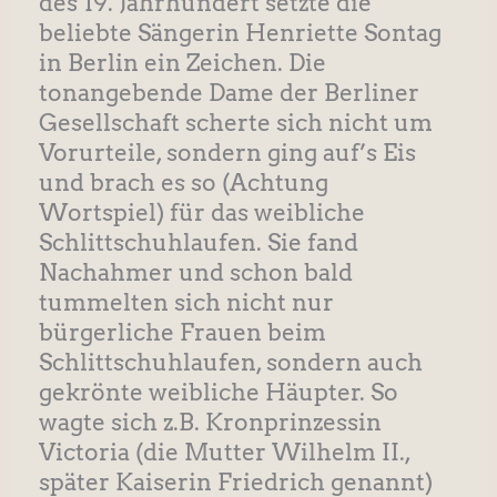
des 19. Jahrhundert setzte die
beliebte Sängerin Henriette Sontag
in Berlin ein Zeichen. Die
tonangebende Dame der Berliner
Gesellschaft scherte sich nicht um
Vorurteile, sondern ging auf’s Eis
und brach es so (Achtung
Wortspiel) für das weibliche
Schlittschuhlaufen. Sie fand
Nachahmer und schon bald
tummelten sich nicht nur
bürgerliche Frauen beim
Schlittschuhlaufen, sondern auch
gekrönte weibliche Häupter. So
wagte sich z.B. Kronprinzessin
Victoria (die Mutter Wilhelm II.,
später Kaiserin Friedrich genannt)