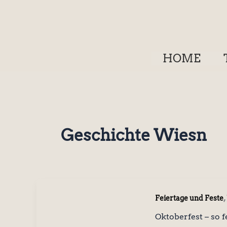
Zum
Inhalt
springen
HOME
Geschichte Wiesn
,
Feiertage und Feste
Oktoberfest – so 