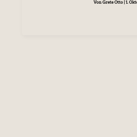
Von
Grete Otto
|
1. Ok