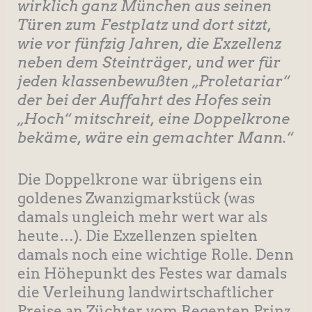
wirklich ganz München aus seinen
Türen zum Festplatz und dort sitzt,
wie vor fünfzig Jahren, die Exzellenz
neben dem Steinträger, und wer für
jeden klassenbewußten „Proletariar“
der bei der Auffahrt des Hofes sein
„Hoch“ mitschreit, eine Doppelkrone
bekäme, wäre ein gemachter Mann.“
Die Doppelkrone war übrigens ein
goldenes Zwanzigmarkstück (was
damals ungleich mehr wert war als
heute…). Die Exzellenzen spielten
damals noch eine wichtige Rolle. Denn
ein Höhepunkt des Festes war damals
die Verleihung landwirtschaftlicher
Preise an Züchter vom Regenten Prinz