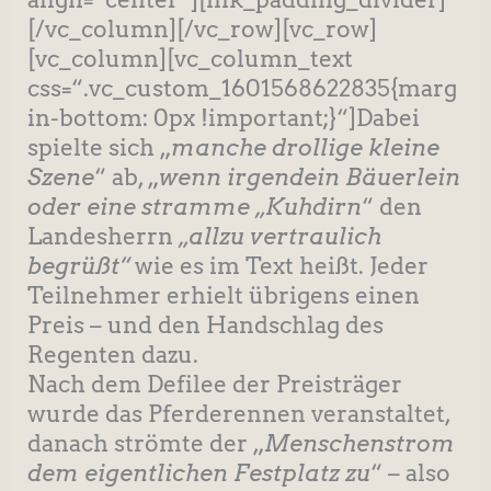
[/vc_column][/vc_row][vc_row]
[vc_column][vc_column_text
css=“.vc_custom_1601568622835{marg
in-bottom: 0px !important;}“]Dabei
spielte sich „
manche drollige kleine
Szene
“ ab, „
wenn irgendein Bäuerlein
oder eine stramme „Kuhdirn
“ den
Landesherrn
„allzu vertraulich
begrüßt“
wie es im Text heißt. Jeder
Teilnehmer erhielt übrigens einen
Preis – und den Handschlag des
Regenten dazu.
Nach dem Defilee der Preisträger
wurde das Pferderennen veranstaltet,
danach strömte der „
Menschenstrom
dem eigentlichen Festplatz zu
“ – also