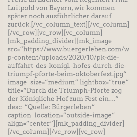
Luitpold von Bayern, wir kommen
später noch ausführlicher darauf
zurück.[/vc_column_text][/vc_column]
[/vc_row][vc_row][vc_column]
[mk_padding_divider][mk_image
src=“https://www.buergerleben.com/w
p-content/uploads/2020/10/pk-die-
auffahrt-des-konigl.-hofes-durch-die-
triumpf-pforte-beim-oktoberfest.jpg“
image_size=“medium“ lightbox=“true“
title=“Durch die Triumph-Pforte zog
der Königliche Hof zum Fest ein…“
desc=“Quelle: Bürgerleben“
caption_location=“outside-image“
align=“center“][mk_padding_divider]
[/vc_column][/vc_row][vc_row]