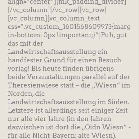
align=“center“][mk_padding_divider]
[/vc_column][/vc_row][vc_row]
[vc_column][vc_column_text
css=“.vc_custom_1601568609973{marg
in-bottom: 0px !important;}“]Puh, gut
das mit der
Landwirtschaftsausstellung ein
handfester Grund für einen Besuch
vorlag! Bis heute finden übrigens
beide Veranstaltungen parallel auf der
Theresienwiese statt – die „Wiesn“ im
Norden, die
Landwirtschaftsausstellung im Süden.
Letztere ist allerdings seit einiger Zeit
nur alle vier Jahre (in den Jahren
dazwischen ist dort die „Oidn Wiesn“ -
für alle Nicht-Bayern: alte Wiesn).