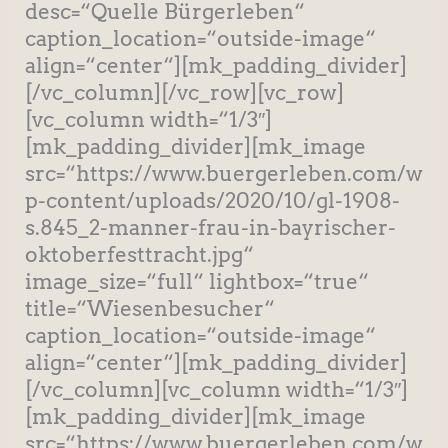
desc=“Quelle Bürgerleben“
caption_location=“outside-image“
align=“center“][mk_padding_divider]
[/vc_column][/vc_row][vc_row]
[vc_column width=“1/3″]
[mk_padding_divider][mk_image
src=“https://www.buergerleben.com/w
p-content/uploads/2020/10/gl-1908-
s.845_2-manner-frau-in-bayrischer-
oktoberfesttracht.jpg“
image_size=“full“ lightbox=“true“
title=“Wiesenbesucher“
caption_location=“outside-image“
align=“center“][mk_padding_divider]
[/vc_column][vc_column width=“1/3″]
[mk_padding_divider][mk_image
src=“https://www.buergerleben.com/w