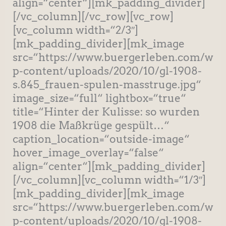
align=“center“][mk_padding_divider]
[/vc_column][/vc_row][vc_row]
[vc_column width=“2/3″]
[mk_padding_divider][mk_image
src=“https://www.buergerleben.com/w
p-content/uploads/2020/10/gl-1908-
s.845_frauen-spulen-masstruge.jpg“
image_size=“full“ lightbox=“true“
title=“Hinter der Kulisse: so wurden
1908 die Maßkrüge gespült…“
caption_location=“outside-image“
hover_image_overlay=“false“
align=“center“][mk_padding_divider]
[/vc_column][vc_column width=“1/3″]
[mk_padding_divider][mk_image
src=“https://www.buergerleben.com/w
p-content/uploads/2020/10/gl-1908-