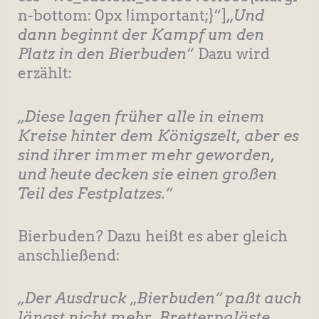
n-bottom: 0px !important;}“]„
Und
dann beginnt der Kampf um den
Platz in den Bierbuden
“ Dazu wird
erzählt:
„Diese lagen früher alle in einem
Kreise hinter dem Königszelt, aber es
sind ihrer immer mehr geworden,
und heute decken sie einen großen
Teil des Festplatzes.“
Bierbuden? Dazu heißt es aber gleich
anschließend:
„Der Ausdruck „Bierbuden“ paßt auch
längst nicht mehr. Bretterpaläste,