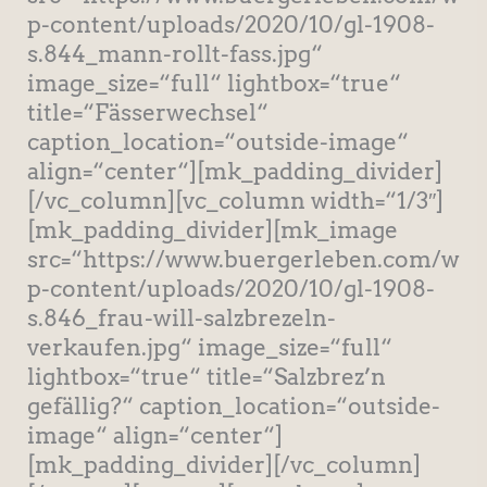
p-content/uploads/2020/10/gl-1908-
s.844_mann-rollt-fass.jpg“
image_size=“full“ lightbox=“true“
title=“Fässerwechsel“
caption_location=“outside-image“
align=“center“][mk_padding_divider]
[/vc_column][vc_column width=“1/3″]
[mk_padding_divider][mk_image
src=“https://www.buergerleben.com/w
p-content/uploads/2020/10/gl-1908-
s.846_frau-will-salzbrezeln-
verkaufen.jpg“ image_size=“full“
lightbox=“true“ title=“Salzbrez’n
gefällig?“ caption_location=“outside-
image“ align=“center“]
[mk_padding_divider][/vc_column]