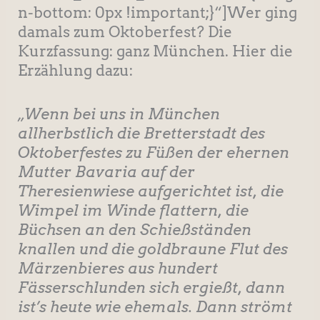
n-bottom: 0px !important;}“]Wer ging
damals zum Oktoberfest? Die
Kurzfassung: ganz München. Hier die
Erzählung dazu:
„Wenn bei uns in München
allherbstlich die Bretterstadt des
Oktoberfestes zu Füßen der ehernen
Mutter Bavaria auf der
Theresienwiese aufgerichtet ist, die
Wimpel im Winde flattern, die
Büchsen an den Schießständen
knallen und die goldbraune Flut des
Märzenbieres aus hundert
Fässerschlunden sich ergießt, dann
ist’s heute wie ehemals. Dann strömt