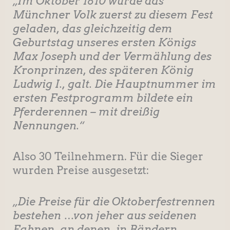
„Im Oktober 1810 wurde das
Münchner Volk zuerst zu diesem Fest
geladen, das gleichzeitig dem
Geburtstag unseres ersten Königs
Max Joseph und der Vermählung des
Kronprinzen, des späteren König
Ludwig I., galt. Die Hauptnummer im
ersten Festprogramm bildete ein
Pferderennen – mit dreißig
Nennungen.“
Also 30 Teilnehmern. Für die Sieger
wurden Preise ausgesetzt:
„Die Preise für die Oktoberfestrennen
bestehen …von jeher aus seidenen
Fahnen, an denen, in Bändern