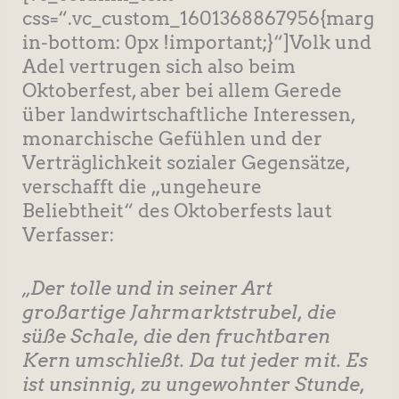
css=“.vc_custom_1601368867956{marg
in-bottom: 0px !important;}“]Volk und
Adel vertrugen sich also beim
Oktoberfest, aber bei allem Gerede
über landwirtschaftliche Interessen,
monarchische Gefühlen und der
Verträglichkeit sozialer Gegensätze,
verschafft die „ungeheure
Beliebtheit“ des Oktoberfests laut
Verfasser:
„Der tolle und in seiner Art
großartige Jahrmarktstrubel, die
süße Schale, die den fruchtbaren
Kern umschließt. Da tut jeder mit. Es
ist unsinnig, zu ungewohnter Stunde,