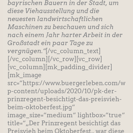
bayrischen Bauern in der Stadt, um
diese Viehausstellung und die
neuesten landwirtschaftlichen
Maschinen zu beschauen und sich
nach einem Jahr harter Arbeit in der
Großstadt ein paar Tage zu
vergnügen.“
[/vc_column_text]
[/vc_column][/vc_row][vc_row]
[vc_column][mk_padding_divider]
[mk_image
src=“https://www.buergerleben.com/w
p-content/uploads/2020/10/pk-der-
prinzregent-besichtigt-das-preisvieh-
beim-oktoberfest.jpg“
image_size=“medium“ lightbox=“true“
title=“„Der Prinzregent besichtigt das
Preisvieh beim Oktoberfest„ war diese