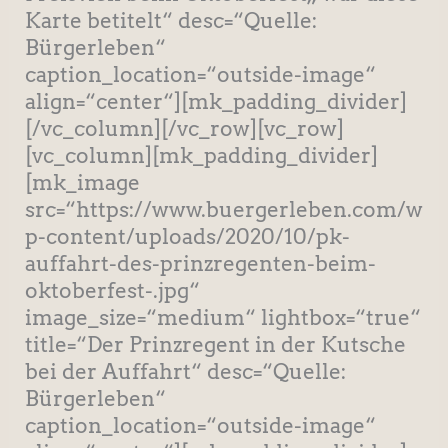
Karte betitelt“ desc=“Quelle:
Bürgerleben“
caption_location=“outside-image“
align=“center“][mk_padding_divider]
[/vc_column][/vc_row][vc_row]
[vc_column][mk_padding_divider]
[mk_image
src=“https://www.buergerleben.com/w
p-content/uploads/2020/10/pk-
auffahrt-des-prinzregenten-beim-
oktoberfest-.jpg“
image_size=“medium“ lightbox=“true“
title=“Der Prinzregent in der Kutsche
bei der Auffahrt“ desc=“Quelle:
Bürgerleben“
caption_location=“outside-image“