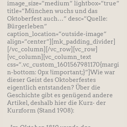
image_size=“medium“ lightbox=“true“
title=“München wuchs und das
Oktoberfest auch…“ desc=“Quelle:
Bürgerleben“
caption_location=“outside-image“
align=“center“][mk_padding_divider]
[/vc_column][/vc_row][vc_row]
[vc_column][vc_column_text
css=“.vc_custom_1601567981170{margi
n-bottom: 0px !important;}“]Wie war
dieser Geist des Oktoberfestes
eigentlich entstanden? Über die
Geschichte gibt es genügend andere
Artikel, deshalb hier die Kurz- der
Kurzform (Stand 1908):