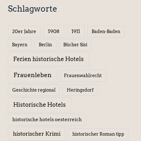
Schlagworte
1908
1911
20er Jahre
Baden-Baden
Berlin
Bücher Sisi
Bayern
Ferien historische Hotels
Frauenleben
Frauenwahlrecht
Geschichte regional
Heringsdorf
Historische Hotels
historische hotels oesterreich
historischer Krimi
historischer Roman tipp