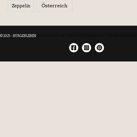
Österreich
Zeppelin
© 2025 - BÜRGERLEBEN
|
IMPRESSUM
|
DATENSCHUTZERKLÄRUNG
|
TEILNAHMEBEDIN