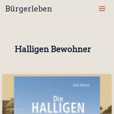
Zum
Bürgerleben
Inhalt
springen
Halligen Bewohner