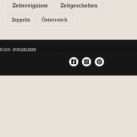
Zeitereignisse
Zeitgeschehen
Österreich
Zeppelin
© 2025 - BÜRGERLEBEN
|
IMPRESSUM
|
DATENSCHUTZERKLÄRUNG
|
TEILNAHMEBEDIN