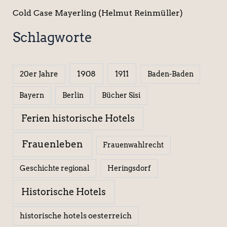
Cold Case Mayerling (Helmut Reinmüller)
Schlagworte
1908
1911
20er Jahre
Baden-Baden
Berlin
Bücher Sisi
Bayern
Ferien historische Hotels
Frauenleben
Frauenwahlrecht
Geschichte regional
Heringsdorf
Historische Hotels
historische hotels oesterreich