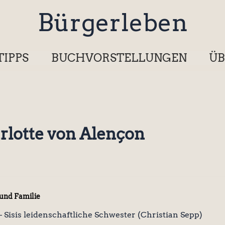
Bürgerleben
TIPPS
BUCHVORSTELLUNGEN
ÜB
rlotte von Alençon
 und Familie
– Sisis leidenschaftliche Schwester (Christian Sepp)