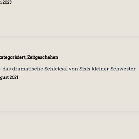
li 2023
,
ategorisiert
Zeitgeschehen
– das dramatische Schicksal von Sisis kleiner Schwester
ugust 2021