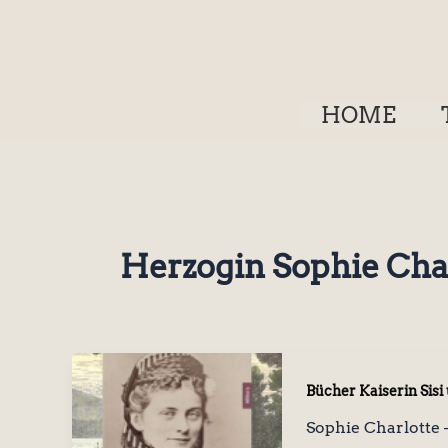
Zum
Inhalt
springen
HOME
Herzogin Sophie Cha
Bücher Kaiserin Sisi
Sophie Charlotte 