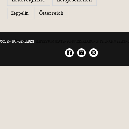
Österreich
Zeppelin
© 2025 - BÜRGERLEBEN
|
IMPRESSUM
|
DATENSCHUTZERKLÄRUNG
|
TEILNAHMEBEDIN