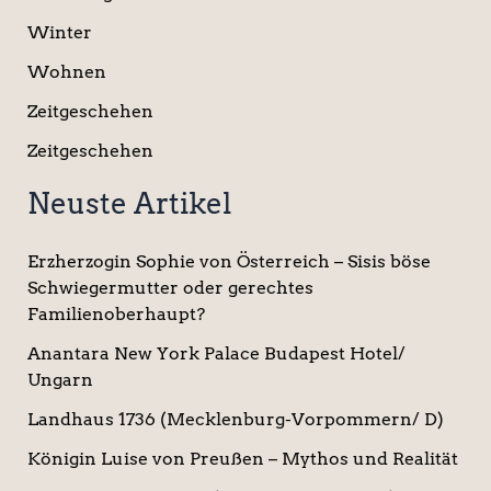
Winter
Wohnen
Zeitgeschehen
Zeitgeschehen
Neuste Artikel
Erzherzogin Sophie von Österreich – Sisis böse
Schwiegermutter oder gerechtes
Familienoberhaupt?
Anantara New York Palace Budapest Hotel/
Ungarn
Landhaus 1736 (Mecklenburg-Vorpommern/ D)
Königin Luise von Preußen – Mythos und Realität