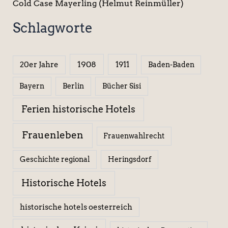
Cold Case Mayerling (Helmut Reinmüller)
Schlagworte
1908
1911
20er Jahre
Baden-Baden
Berlin
Bücher Sisi
Bayern
Ferien historische Hotels
Frauenleben
Frauenwahlrecht
Geschichte regional
Heringsdorf
Historische Hotels
historische hotels oesterreich