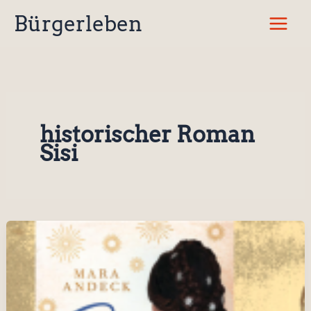
Zum
Bürgerleben
Inhalt
springen
historischer Roman
Sisi