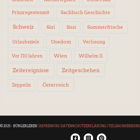
Sachbuch Geschichte
Prinzregentenzeit
Schweiz
Sisi
Sissi
Sommerfrische
Usedom
Urlaubsziele
Verlosung
Wien
Wilhelm II.
Vor 110 Jahren
Zeitereignisse
Zeitgeschehen
Österreich
Zeppelin
© 2025 - BÜRGERLEBEN
|
IMPRESSUM
|
DATENSCHUTZERKLÄRUNG
|
TEILNAHMEBEDIN