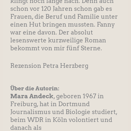
klingt noch lange nach. Denn auch
schon vor 120 Jahren schon gab es
Frauen, die Beruf und Familie unter
einen Hut bringen mussten. Fanny
war eine davon. Der absolut
lesenswerte kurzweilige Roman
bekommt von mir fünf Sterne.
Rezension Petra Herzberg
Über die Autorin:
Mara Andeck
, geboren 1967 in
Freiburg, hat in Dortmund
Journalismus und Biologie studiert,
beim WDR in Köln volontiert und
danach als