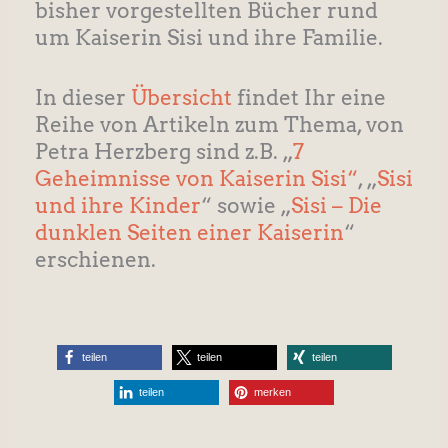
bisher vorgestellten Bücher rund
um Kaiserin Sisi und ihre Familie.
In dieser
Übersicht
findet Ihr eine
Reihe von Artikeln zum Thema, von
Petra Herzberg sind z.B. „
7
Geheimnisse von Kaiserin Sisi“
, „
Sisi
und ihre Kinder
“ sowie „
Sisi – Die
dunklen Seiten einer Kaiserin
“
erschienen.
teilen
teilen
teilen
teilen
merken