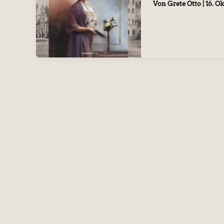
Von
Grete Otto
|
16. O