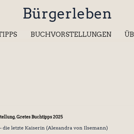
Bürgerleben
TIPPS
BUCHVORSTELLUNGEN
ÜB
,
tellung
Gretes Buchtipps 2025
– die letzte Kaiserin (Alexandra von Ilsemann)