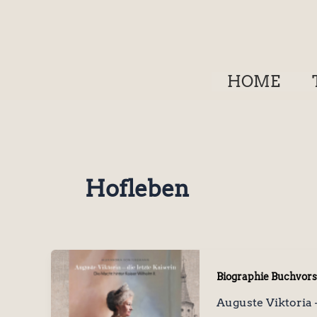
Zum
Inhalt
springen
HOME
Hofleben
Biographie Buchvors
Auguste Viktoria 