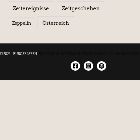
Zeitereignisse
Zeitgeschehen
Österreich
Zeppelin
© 2025 - BÜRGERLEBEN
|
IMPRESSUM
|
DATENSCHUTZERKLÄRUNG
|
TEILNAHMEBEDIN