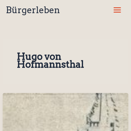
Zum
Bürgerleben
Inhalt
springen
Hugo von
Hofmannsthal