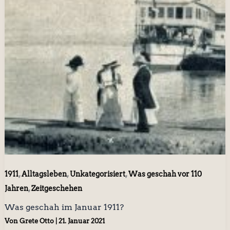
,
,
,
1911
Alltagsleben
Unkategorisiert
Was geschah vor 110
,
Jahren
Zeitgeschehen
Was geschah im Januar 1911?
Von
Grete Otto
|
21. Januar 2021