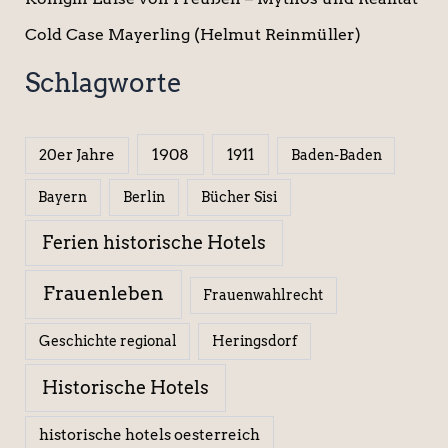
Cold Case Mayerling (Helmut Reinmüller)
Schlagworte
1908
1911
20er Jahre
Baden-Baden
Berlin
Bücher Sisi
Bayern
Ferien historische Hotels
Frauenleben
Frauenwahlrecht
Geschichte regional
Heringsdorf
Historische Hotels
historische hotels oesterreich