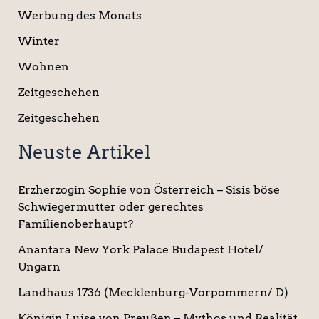
Werbung des Monats
Winter
Wohnen
Zeitgeschehen
Zeitgeschehen
Neuste Artikel
Erzherzogin Sophie von Österreich – Sisis böse
Schwiegermutter oder gerechtes
Familienoberhaupt?
Anantara New York Palace Budapest Hotel/
Ungarn
Landhaus 1736 (Mecklenburg-Vorpommern/ D)
Königin Luise von Preußen – Mythos und Realität