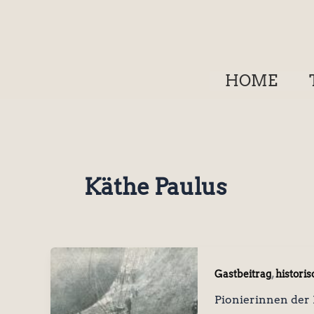
Zum
Inhalt
springen
HOME
Käthe Paulus
,
Gastbeitrag
historis
Pionierinnen der 