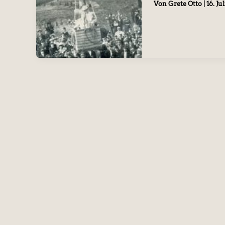
Von
Grete Otto
|
16. Ju