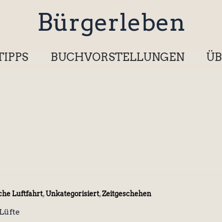
Bürgerleben
TIPPS
BUCHVORSTELLUNGEN
ÜB
,
,
che Luftfahrt
Unkategorisiert
Zeitgeschehen
Lüfte