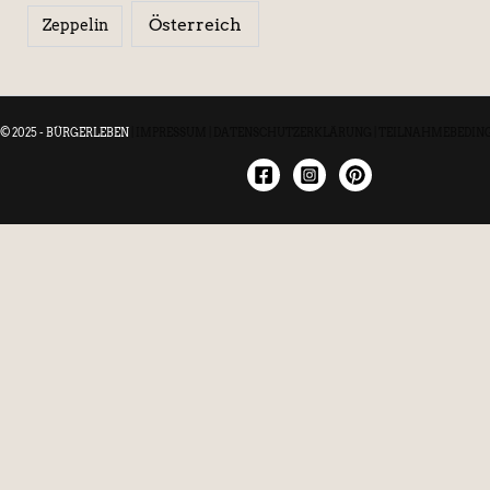
Österreich
Zeppelin
© 2025 - BÜRGERLEBEN
|
IMPRESSUM
|
DATENSCHUTZERKLÄRUNG
|
TEILNAHMEBEDIN