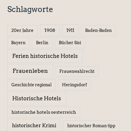
Schlagworte
1908
1911
20er Jahre
Baden-Baden
Berlin
Bücher Sisi
Bayern
Ferien historische Hotels
Frauenleben
Frauenwahlrecht
Geschichte regional
Heringsdorf
Historische Hotels
historische hotels oesterreich
historischer Krimi
historischer Roman tipp