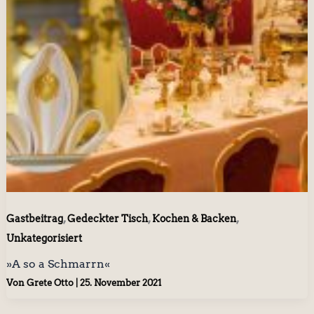
,
,
,
Gastbeitrag
Gedeckter Tisch
Kochen & Backen
Unkategorisiert
»A so a Schmarrn«
Von
Grete Otto
|
25. November 2021