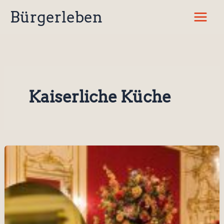
Zum
Bürgerleben
Inhalt
springen
Kaiserliche Küche