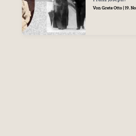
Von
Grete Otto
|
19. N