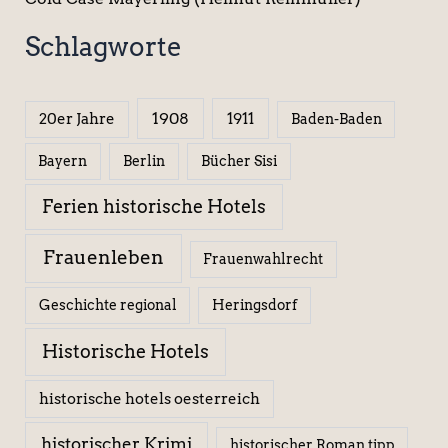
Schlagworte
1908
1911
20er Jahre
Baden-Baden
Berlin
Bücher Sisi
Bayern
Ferien historische Hotels
Frauenleben
Frauenwahlrecht
Geschichte regional
Heringsdorf
Historische Hotels
historische hotels oesterreich
historischer Krimi
historischer Roman tipp