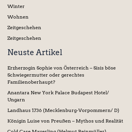
Winter
Wohnen
Zeitgeschehen
Zeitgeschehen
Neuste Artikel
Erzherzogin Sophie von Österreich – Sisis böse
Schwiegermutter oder gerechtes
Familienoberhaupt?
Anantara New York Palace Budapest Hotel/
Ungarn
Landhaus 1736 (Mecklenburg-Vorpommern/ D)
Königin Luise von Preußen – Mythos und Realität
Cold Case Mayerling (Helmut Reinmüller)