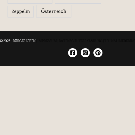
Österreich
Zeppelin
© 2025 - BÜRGERLEBEN
|
IMPRESSUM
|
DATENSCHUTZERKLÄRUNG
|
TEILNAHMEBEDIN