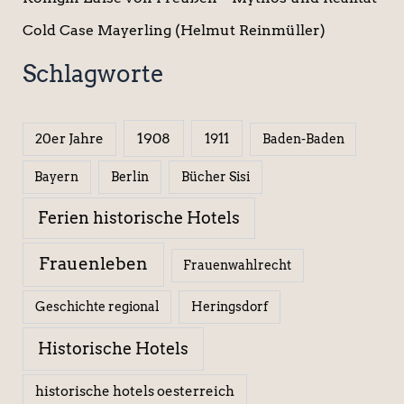
Cold Case Mayerling (Helmut Reinmüller)
Schlagworte
1908
1911
20er Jahre
Baden-Baden
Berlin
Bücher Sisi
Bayern
Ferien historische Hotels
Frauenleben
Frauenwahlrecht
Geschichte regional
Heringsdorf
Historische Hotels
historische hotels oesterreich