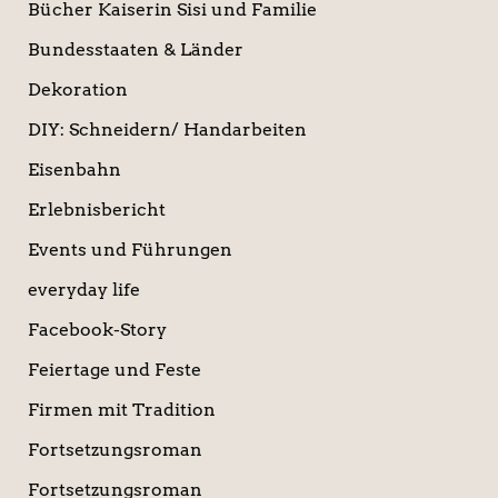
Bücher Kaiserin Sisi und Familie
Bundesstaaten & Länder
Dekoration
DIY: Schneidern/ Handarbeiten
Eisenbahn
Erlebnisbericht
Events und Führungen
everyday life
Facebook-Story
Feiertage und Feste
Firmen mit Tradition
Fortsetzungsroman
Fortsetzungsroman