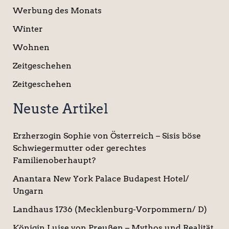
Werbung des Monats
Winter
Wohnen
Zeitgeschehen
Zeitgeschehen
Neuste Artikel
Erzherzogin Sophie von Österreich – Sisis böse
Schwiegermutter oder gerechtes
Familienoberhaupt?
Anantara New York Palace Budapest Hotel/
Ungarn
Landhaus 1736 (Mecklenburg-Vorpommern/ D)
Königin Luise von Preußen – Mythos und Realität