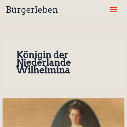
Zum
Bürgerleben
Inhalt
springen
Königin der
Niederlande
Wilhelmina