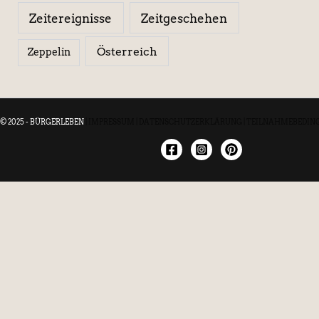
Zeitereignisse
Zeitgeschehen
Österreich
Zeppelin
© 2025 - BÜRGERLEBEN
|
IMPRESSUM
|
DATENSCHUTZERKLÄRUNG
|
TEILNAHMEBEDIN