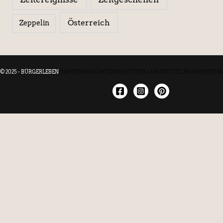
Österreich
Zeppelin
© 2025 - BÜRGERLEBEN
|
IMPRESSUM
|
DATENSCHUTZERKLÄRUNG
|
TEILNAHMEBEDIN