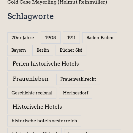
Cold Case Mayerling (Helmut Reinmüller)
Schlagworte
1908
1911
20er Jahre
Baden-Baden
Berlin
Bücher Sisi
Bayern
Ferien historische Hotels
Frauenleben
Frauenwahlrecht
Geschichte regional
Heringsdorf
Historische Hotels
historische hotels oesterreich