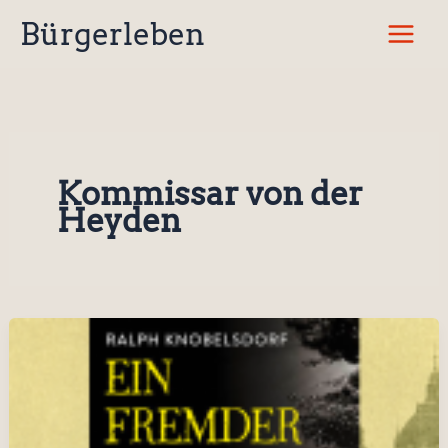
Zum
Bürgerleben
Inhalt
springen
Kommissar von der
Heyden