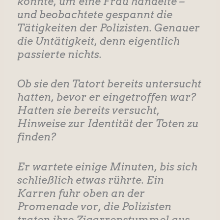
konnte, um eine Frau handelte –
und beobachtete gespannt die
Tätigkeiten der Polizisten. Genauer
die Untätigkeit, denn eigentlich
passierte nichts.
Ob sie den Tatort bereits untersucht
hatten, bevor er eingetroffen war?
Hatten sie bereits versucht,
Hinweise zur Identität der Toten zu
finden?
Er wartete einige Minuten, bis sich
schließlich etwas rührte. Ein
Karren fuhr oben an der
Promenade vor, die Polizisten
traten ihre Zigarrenstummel aus,