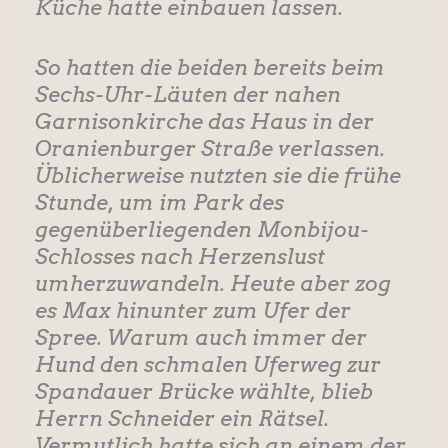
Küche hatte einbauen lassen.
So hatten die beiden bereits beim
Sechs-Uhr-Läuten der nahen
Garnisonkirche das Haus in der
Oranienburger Straße verlassen.
Üblicherweise nutzten sie die frühe
Stunde, um im Park des
gegenüberliegenden Monbijou-
Schlosses nach Herzenslust
umherzuwandeln. Heute aber zog
es Max hinunter zum Ufer der
Spree. Warum auch immer der
Hund den schmalen Uferweg zur
Spandauer Brücke wählte, blieb
Herrn Schneider ein Rätsel.
Vermutlich hatte sich an einem der