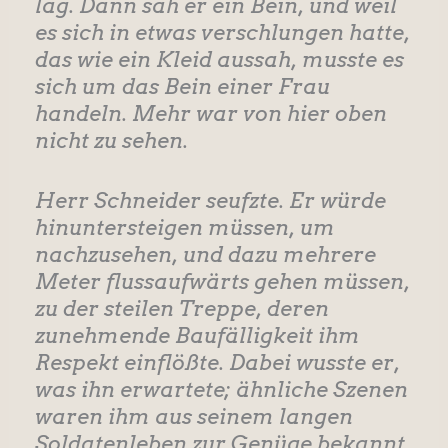
lag. Dann sah er ein Bein, und weil
es sich in etwas verschlungen hatte,
das wie ein Kleid aussah, musste es
sich um das Bein einer Frau
handeln. Mehr war von hier oben
nicht zu sehen.
Herr Schneider seufzte. Er würde
hinuntersteigen müssen, um
nachzusehen, und dazu mehrere
Meter flussaufwärts gehen müssen,
zu der steilen Treppe, deren
zunehmende Baufälligkeit ihm
Respekt einflößte. Dabei wusste er,
was ihn erwartete; ähnliche Szenen
waren ihm aus seinem langen
Soldatenleben zur Genüge bekannt.