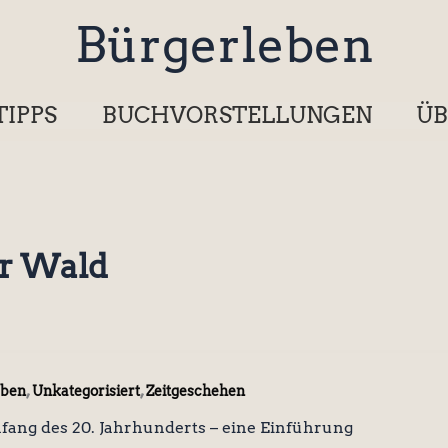
Bürgerleben
TIPPS
BUCHVORSTELLUNGEN
ÜB
er Wald
,
,
eben
Unkategorisiert
Zeitgeschehen
fang des 20. Jahrhunderts – eine Einführung