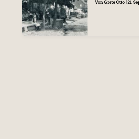
Von
Grete Otto
|
21. S