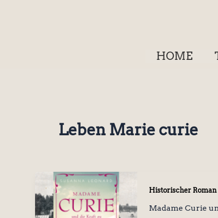
Zum
Inhalt
springen
HOME
Leben Marie curie
Historischer Roman
Madame Curie und