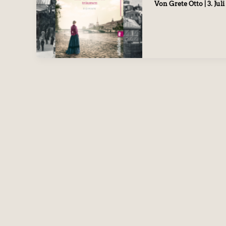
Von
Grete Otto
|
3. Jul