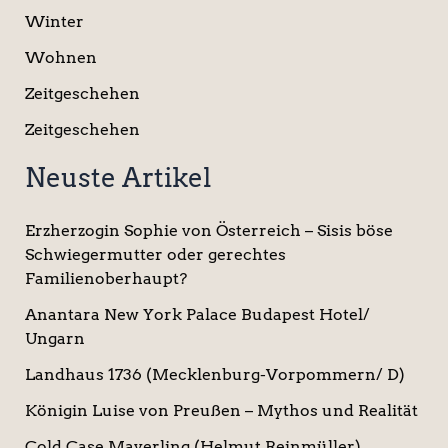
Winter
Wohnen
Zeitgeschehen
Zeitgeschehen
Neuste Artikel
Erzherzogin Sophie von Österreich – Sisis böse
Schwiegermutter oder gerechtes
Familienoberhaupt?
Anantara New York Palace Budapest Hotel/
Ungarn
Landhaus 1736 (Mecklenburg-Vorpommern/ D)
Königin Luise von Preußen – Mythos und Realität
Cold Case Mayerling (Helmut Reinmüller)