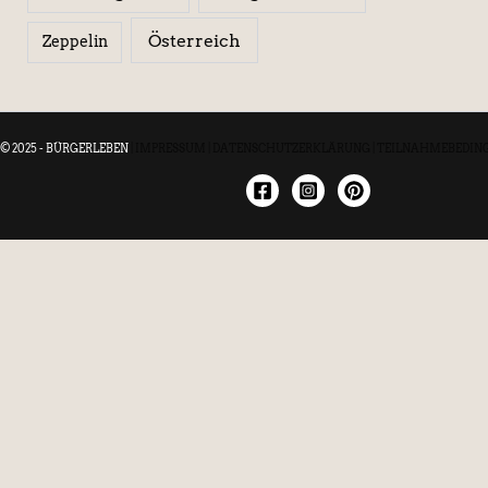
Österreich
Zeppelin
© 2025 - BÜRGERLEBEN
|
IMPRESSUM
|
DATENSCHUTZERKLÄRUNG
|
TEILNAHMEBEDIN