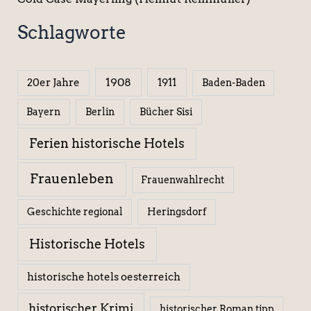
Schlagworte
1908
1911
20er Jahre
Baden-Baden
Berlin
Bücher Sisi
Bayern
Ferien historische Hotels
Frauenleben
Frauenwahlrecht
Geschichte regional
Heringsdorf
Historische Hotels
historische hotels oesterreich
historischer Krimi
historischer Roman tipp