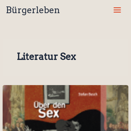
Zum
Bürgerleben
Inhalt
springen
Literatur Sex