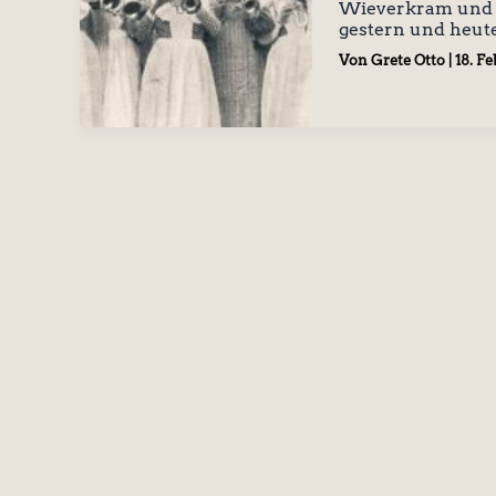
Wieverkram und H
gestern und heute
Von
Grete Otto
|
18. F