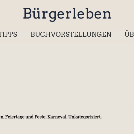
Bürgerleben
TIPPS
BUCHVORSTELLUNGEN
ÜB
,
,
,
,
en
Feiertage und Feste
Karneval
Unkategorisiert