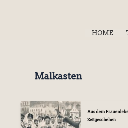
Zum
Inhalt
springen
HOME
Malkasten
Aus dem Frauenleb
Zeitgeschehen