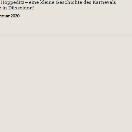
oppeditz – eine kleine Geschichte des Karnevals
 in Düsseldorf
ebruar 2020