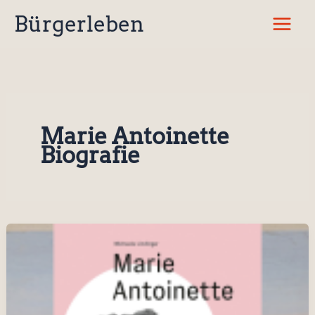
Zum
Bürgerleben
Inhalt
springen
Marie Antoinette
Biografie