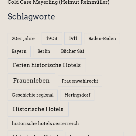
Cold Case Mayerling (Helmut Reinmüller)
Schlagworte
1908
1911
20er Jahre
Baden-Baden
Berlin
Bücher Sisi
Bayern
Ferien historische Hotels
Frauenleben
Frauenwahlrecht
Geschichte regional
Heringsdorf
Historische Hotels
historische hotels oesterreich