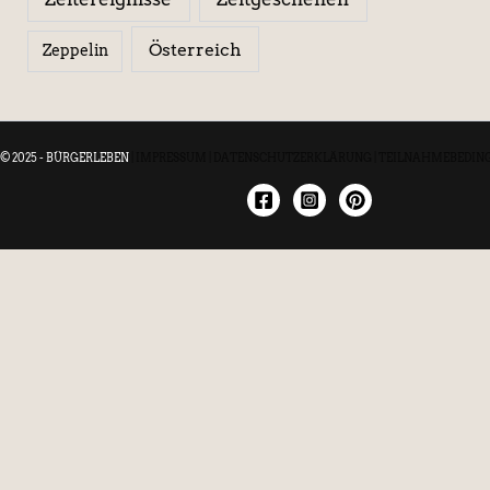
Österreich
Zeppelin
© 2025 - BÜRGERLEBEN
|
IMPRESSUM
|
DATENSCHUTZERKLÄRUNG
|
TEILNAHMEBEDIN