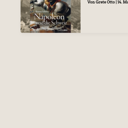
Von
Grete Otto
|
14. M