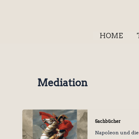
Zum
Inhalt
springen
HOME
Mediation
Sachbücher
Napoleon und die