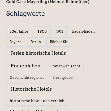
Cold Case Mayerling (Helmut Reinmüller)
Schlagworte
1908
1911
20er Jahre
Baden-Baden
Berlin
Bücher Sisi
Bayern
Ferien historische Hotels
Frauenleben
Frauenwahlrecht
Geschichte regional
Heringsdorf
Historische Hotels
historische hotels oesterreich