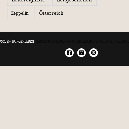
Österreich
Zeppelin
© 2025 - BÜRGERLEBEN
|
IMPRESSUM
|
DATENSCHUTZERKLÄRUNG
|
TEILNAHMEBEDIN