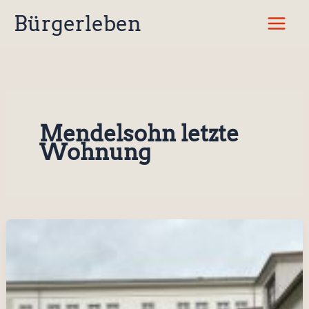
Zum
Bürgerleben
Inhalt
springen
Mendelsohn letzte
Wohnung