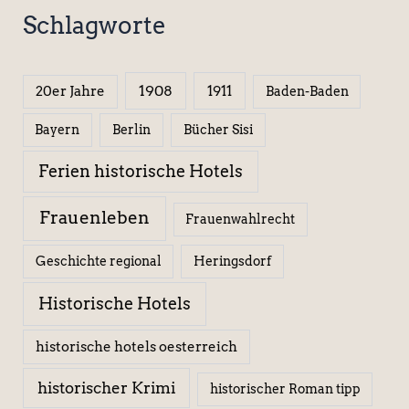
Schlagworte
1908
1911
20er Jahre
Baden-Baden
Berlin
Bücher Sisi
Bayern
Ferien historische Hotels
Frauenleben
Frauenwahlrecht
Geschichte regional
Heringsdorf
Historische Hotels
historische hotels oesterreich
historischer Krimi
historischer Roman tipp