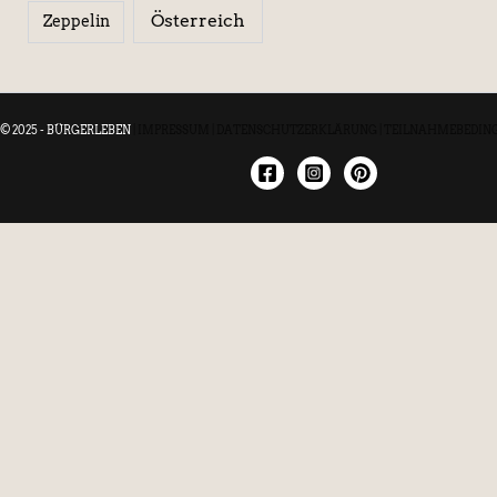
Österreich
Zeppelin
© 2025 - BÜRGERLEBEN
|
IMPRESSUM
|
DATENSCHUTZERKLÄRUNG
|
TEILNAHMEBEDIN