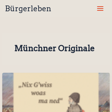
Zum
Bürgerleben
Inhalt
springen
Münchner Originale