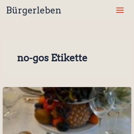
Zum
Bürgerleben
Inhalt
springen
no-gos Etikette