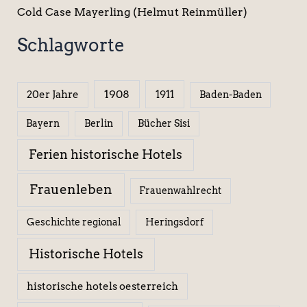
Cold Case Mayerling (Helmut Reinmüller)
Schlagworte
1908
1911
20er Jahre
Baden-Baden
Berlin
Bücher Sisi
Bayern
Ferien historische Hotels
Frauenleben
Frauenwahlrecht
Geschichte regional
Heringsdorf
Historische Hotels
historische hotels oesterreich