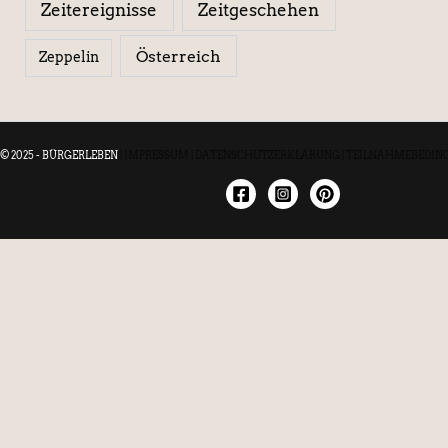
Zeitereignisse
Zeitgeschehen
Österreich
Zeppelin
© 2025 - BÜRGERLEBEN
|
IMPRESSUM
|
DATENSCHUTZERKLÄRUNG
|
TEILNAHMEBEDIN