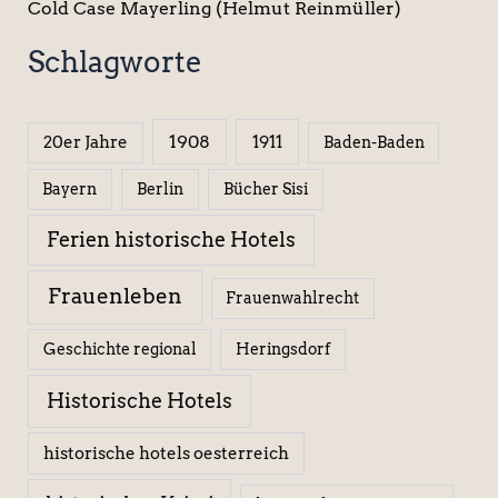
Cold Case Mayerling (Helmut Reinmüller)
Schlagworte
1908
1911
20er Jahre
Baden-Baden
Berlin
Bücher Sisi
Bayern
Ferien historische Hotels
Frauenleben
Frauenwahlrecht
Geschichte regional
Heringsdorf
Historische Hotels
historische hotels oesterreich