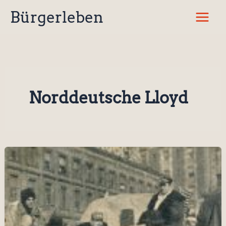
Zum
Bürgerleben
Inhalt
springen
Norddeutsche Lloyd