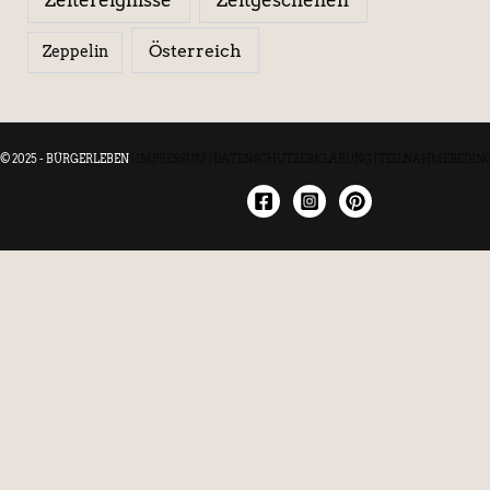
Österreich
Zeppelin
© 2025 - BÜRGERLEBEN
|
IMPRESSUM
|
DATENSCHUTZERKLÄRUNG
|
TEILNAHMEBEDIN