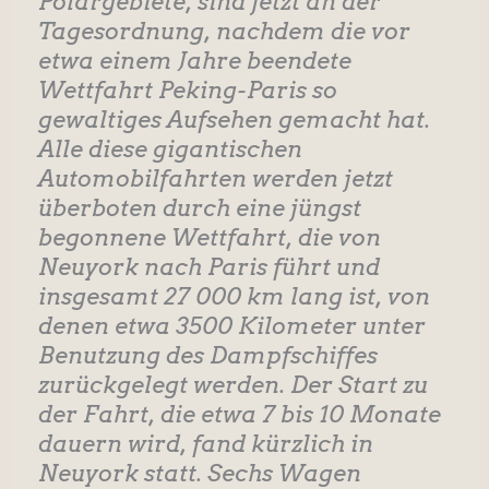
Polargebiete, sind jetzt an der
Tagesordnung, nachdem die vor
etwa einem Jahre beendete
Wettfahrt Peking-Paris so
gewaltiges Aufsehen gemacht hat.
Alle diese gigantischen
Automobilfahrten werden jetzt
überboten durch eine jüngst
begonnene Wettfahrt, die von
Neuyork nach Paris führt und
insgesamt 27 000 km lang ist, von
denen etwa 3500 Kilometer unter
Benutzung des Dampfschiffes
zurückgelegt werden. Der Start zu
der Fahrt, die etwa 7 bis 10 Monate
dauern wird, fand kürzlich in
Neuyork statt. Sechs Wagen