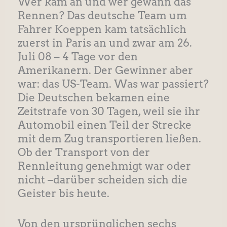
Wer kam an und wer gewann das
Rennen? Das deutsche Team um
Fahrer Koeppen kam tatsächlich
zuerst in Paris an und zwar am 26.
Juli 08 – 4 Tage vor den
Amerikanern. Der Gewinner aber
war: das US-Team. Was war passiert?
Die Deutschen bekamen eine
Zeitstrafe von 30 Tagen, weil sie ihr
Automobil einen Teil der Strecke
mit dem Zug transportieren ließen.
Ob der Transport von der
Rennleitung genehmigt war oder
nicht –darüber scheiden sich die
Geister bis heute.
Von den ursprünglichen sechs