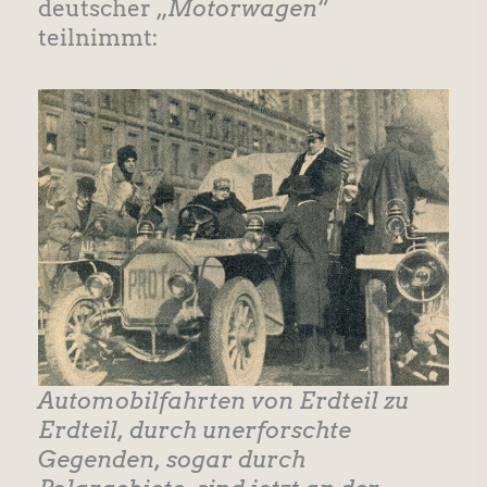
deutscher „
Motorwagen
“
teilnimmt:
Automobilfahrten von Erdteil zu
Erdteil, durch unerforschte
Gegenden, sogar durch