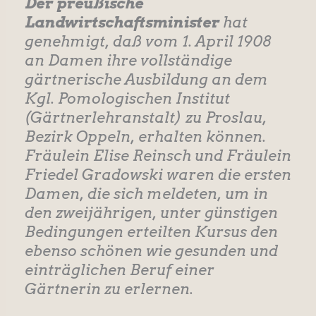
Der preußische
Landwirtschaftsminister
hat
genehmigt, daß vom 1. April 1908
an Damen ihre vollständige
gärtnerische Ausbildung an dem
Kgl. Pomologischen Institut
(Gärtnerlehranstalt) zu Proslau,
Bezirk Oppeln, erhalten können.
Fräulein Elise Reinsch und Fräulein
Friedel Gradowski waren die ersten
Damen, die sich meldeten, um in
den zweijährigen, unter günstigen
Bedingungen erteilten Kursus den
ebenso schönen wie gesunden und
einträglichen Beruf einer
Gärtnerin zu erlernen.