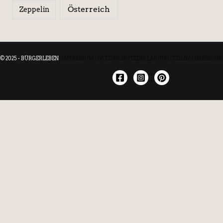
Österreich
Zeppelin
© 2025 - BÜRGERLEBEN
|
IMPRESSUM
|
DATENSCHUTZERKLÄRUNG
|
TEILNAHMEBEDIN