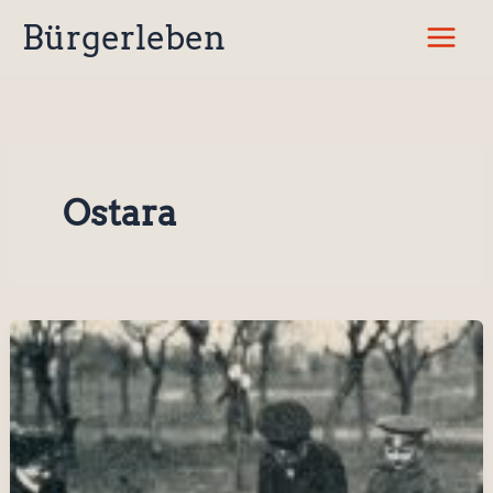
Zum
Bürgerleben
Inhalt
springen
Ostara