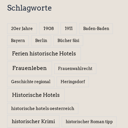
Schlagworte
1908
1911
20er Jahre
Baden-Baden
Berlin
Bücher Sisi
Bayern
Ferien historische Hotels
Frauenleben
Frauenwahlrecht
Geschichte regional
Heringsdorf
Historische Hotels
historische hotels oesterreich
historischer Krimi
historischer Roman tipp