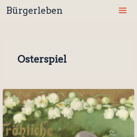
Zum
Bürgerleben
Inhalt
springen
Osterspiel