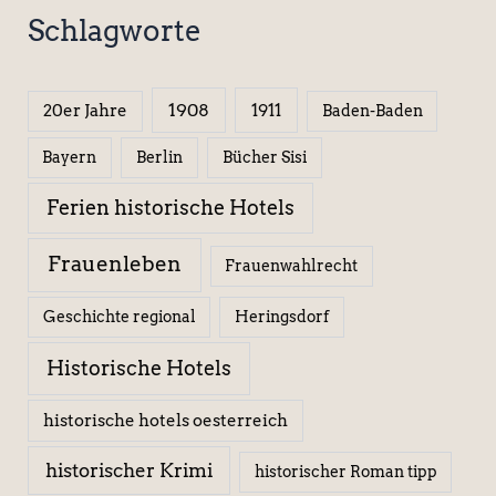
Schlagworte
1908
1911
20er Jahre
Baden-Baden
Berlin
Bücher Sisi
Bayern
Ferien historische Hotels
Frauenleben
Frauenwahlrecht
Geschichte regional
Heringsdorf
Historische Hotels
historische hotels oesterreich
historischer Krimi
historischer Roman tipp