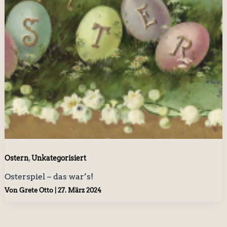
,
Ostern
Unkategorisiert
Osterspiel – das war’s!
Von
Grete Otto
|
27. März 2024