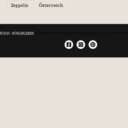
Österreich
Zeppelin
© 2025 - BÜRGERLEBEN
|
IMPRESSUM
|
DATENSCHUTZERKLÄRUNG
|
TEILNAHMEBEDIN