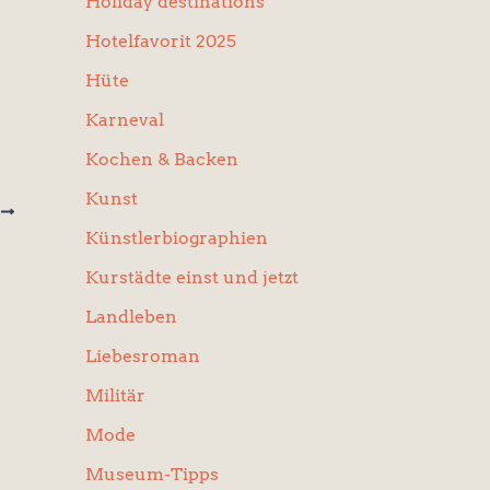
Holiday destinations
Hotelfavorit 2025
Hüte
Karneval
Kochen & Backen
Kunst
R
Künstlerbiographien
ck)
Kurstädte einst und jetzt
Landleben
Liebesroman
Militär
Mode
Museum-Tipps