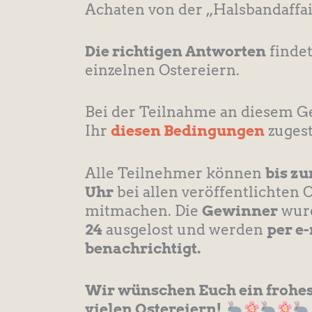
Achaten von der „Halsbandaffai
Die richtigen Antworten
findet
einzelnen Ostereiern.
Bei der Teilnahme an diesem G
Ihr
diesen Bedingungen
zuges
Alle Teilnehmer können
bis zu
Uhr
bei allen veröffentlichten 
mitmachen. Die
Gewinner
wur
24
ausgelost und werden
per e
benachrichtigt.
Wir wünschen Euch ein frohes
vielen Ostereiern!