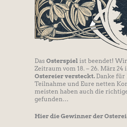
Das
Osterspiel
ist beendet! Wi
Zeitraum vom 18. – 26. März 24
Ostereier versteckt.
Danke für 
Teilnahme und Eure netten Ko
meisten haben auch die richti
gefunden…
Hier die Gewinner der Osterei