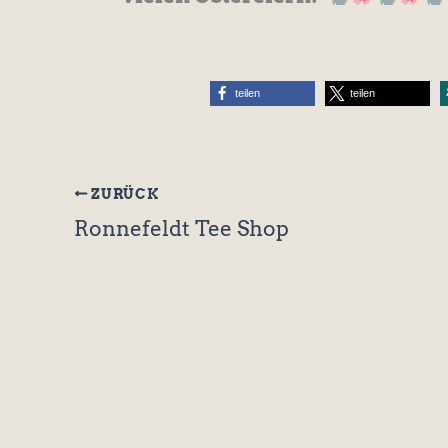
teilen
teilen
ZURÜCK
Ronnefeldt Tee Shop