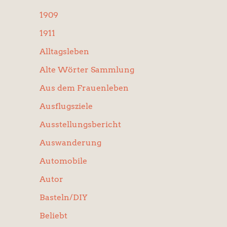
:
1909
1911
Alltagsleben
Alte Wörter Sammlung
Aus dem Frauenleben
Ausflugsziele
Ausstellungsbericht
Auswanderung
Automobile
Autor
Basteln/DIY
Beliebt