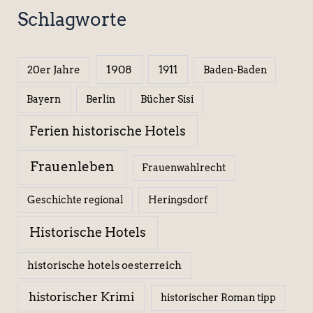
Schlagworte
1908
1911
20er Jahre
Baden-Baden
Berlin
Bücher Sisi
Bayern
Ferien historische Hotels
Frauenleben
Frauenwahlrecht
Geschichte regional
Heringsdorf
Historische Hotels
historische hotels oesterreich
historischer Krimi
historischer Roman tipp