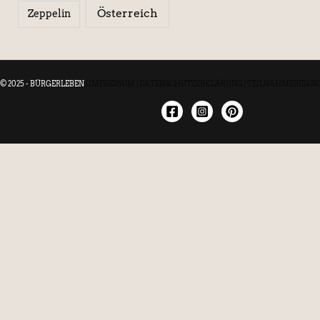
Österreich
Zeppelin
© 2025 - BÜRGERLEBEN
|
IMPRESSUM
|
DATENSCHUTZERKLÄRUNG
|
TEILNAHMEBEDIN