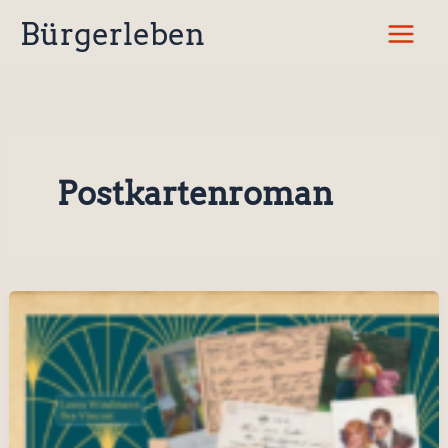
Zum
Bürgerleben
Inhalt
springen
Postkartenroman