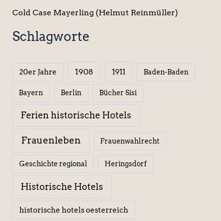
Cold Case Mayerling (Helmut Reinmüller)
Schlagworte
1908
1911
20er Jahre
Baden-Baden
Berlin
Bücher Sisi
Bayern
Ferien historische Hotels
Frauenleben
Frauenwahlrecht
Geschichte regional
Heringsdorf
Historische Hotels
historische hotels oesterreich