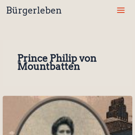
Zum
Bürgerleben
Inhalt
springen
Prince Philip von
Mountbatten