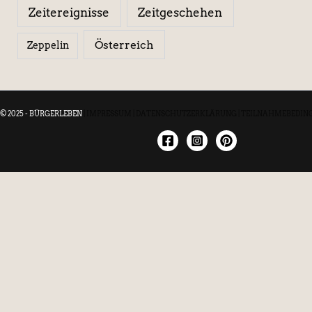
Zeitereignisse
Zeitgeschehen
Österreich
Zeppelin
© 2025 - BÜRGERLEBEN
|
IMPRESSUM
|
DATENSCHUTZERKLÄRUNG
|
TEILNAHMEBEDIN