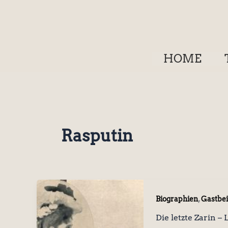
Zum
Inhalt
springen
HOME
Rasputin
,
Biographien
Gastbei
Die letzte Zarin –