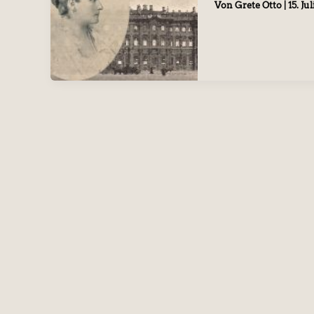
Von
Grete Otto
|
15. Ju