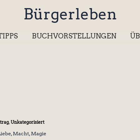
Bürgerleben
TIPPS
BUCHVORSTELLUNGEN
ÜB
,
trag
Unkategorisiert
 Liebe, Macht, Magie