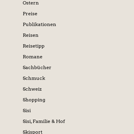
Ostern
Preise
Publikationen
Reisen
Reisetipp
Romane
Sachbücher
Schmuck
Schweiz
Shopping
Sisi
Sisi, Familie & Hof
Skisport