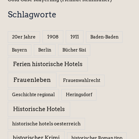
Schlagworte
1908
1911
20er Jahre
Baden-Baden
Berlin
Bücher Sisi
Bayern
Ferien historische Hotels
Frauenleben
Frauenwahlrecht
Geschichte regional
Heringsdorf
Historische Hotels
historische hotels oesterreich
historischer Krimi
historischer Roman tipp