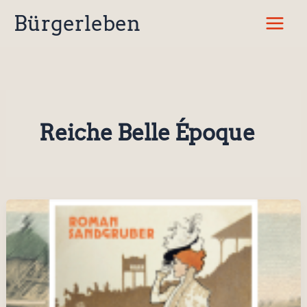
Zum
Bürgerleben
Inhalt
springen
Reiche Belle Époque