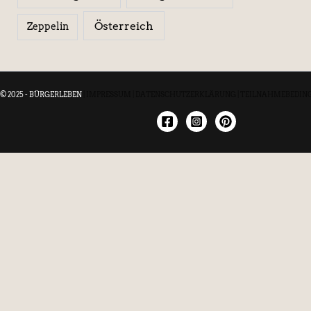
Österreich
Zeppelin
© 2025 - BÜRGERLEBEN
|
IMPRESSUM
|
DATENSCHUTZERKLÄRUNG
|
TEILNAHMEBEDIN