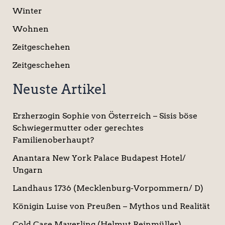
Winter
Wohnen
Zeitgeschehen
Zeitgeschehen
Neuste Artikel
Erzherzogin Sophie von Österreich – Sisis böse
Schwiegermutter oder gerechtes
Familienoberhaupt?
Anantara New York Palace Budapest Hotel/
Ungarn
Landhaus 1736 (Mecklenburg-Vorpommern/ D)
Königin Luise von Preußen – Mythos und Realität
Cold Case Mayerling (Helmut Reinmüller)