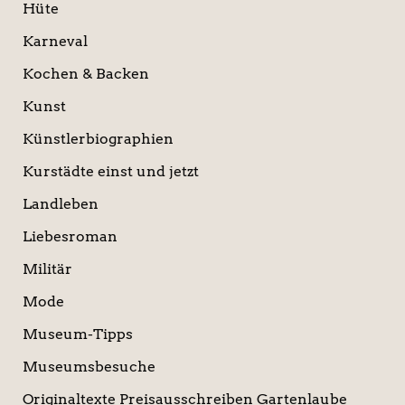
Hüte
Karneval
Kochen & Backen
Kunst
Künstlerbiographien
Kurstädte einst und jetzt
Landleben
Liebesroman
Militär
Mode
Museum-Tipps
Museumsbesuche
Originaltexte Preisausschreiben Gartenlaube