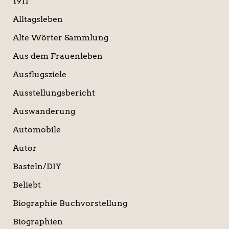
1911
h
:
Alltagsleben
Alte Wörter Sammlung
Aus dem Frauenleben
Ausflugsziele
Ausstellungsbericht
Auswanderung
Automobile
Autor
Basteln/DIY
Beliebt
Biographie Buchvorstellung
Biographien