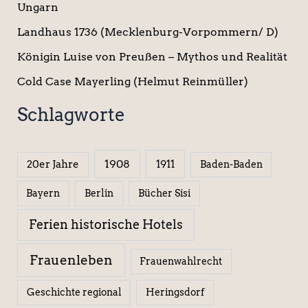
Ungarn
Landhaus 1736 (Mecklenburg-Vorpommern/ D)
Königin Luise von Preußen – Mythos und Realität
Cold Case Mayerling (Helmut Reinmüller)
Schlagworte
1908
1911
20er Jahre
Baden-Baden
Berlin
Bücher Sisi
Bayern
Ferien historische Hotels
Frauenleben
Frauenwahlrecht
Geschichte regional
Heringsdorf