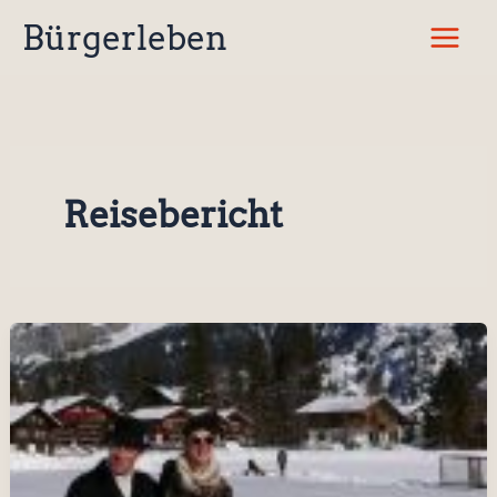
Zum
Bürgerleben
Inhalt
springen
Reisebericht