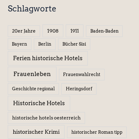
Schlagworte
1908
1911
20er Jahre
Baden-Baden
Berlin
Bücher Sisi
Bayern
Ferien historische Hotels
Frauenleben
Frauenwahlrecht
Geschichte regional
Heringsdorf
Historische Hotels
historische hotels oesterreich
historischer Krimi
historischer Roman tipp