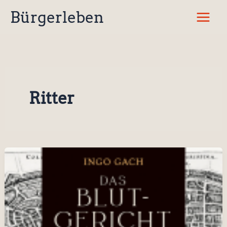
Zum
Bürgerleben
Inhalt
springen
Ritter