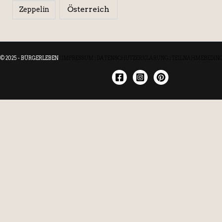
Österreich
Zeppelin
© 2025 - BÜRGERLEBEN
|
IMPRESSUM
|
DATENSCHUTZERKLÄRUNG
|
TEILNAHMEBEDIN