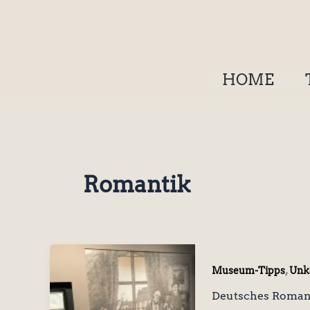
Zum
Inhalt
springen
HOME
Romantik
,
Museum-Tipps
Unka
Deutsches Roman