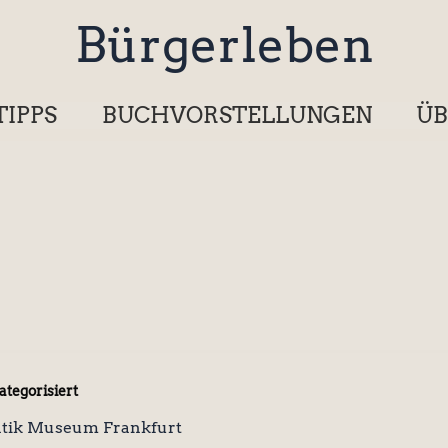
Bürgerleben
TIPPS
BUCHVORSTELLUNGEN
ÜB
tegorisiert
tik Museum Frankfurt