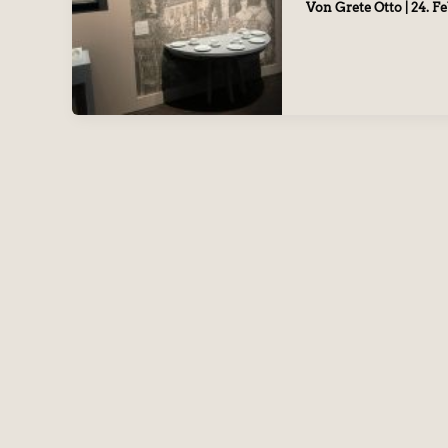
Von
Grete Otto
|
24. F