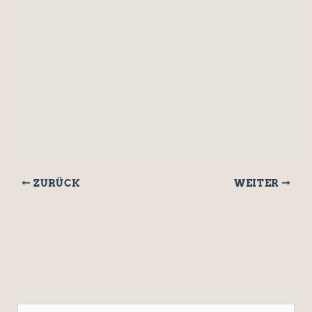
Anmelden
ZURÜCK
WEITER