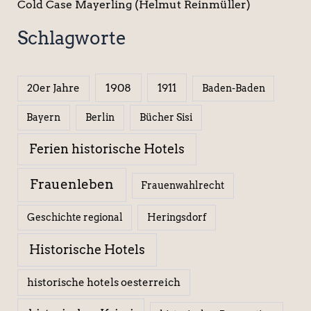
Cold Case Mayerling (Helmut Reinmüller)
Schlagworte
1908
1911
20er Jahre
Baden-Baden
Berlin
Bücher Sisi
Bayern
Ferien historische Hotels
Frauenleben
Frauenwahlrecht
Geschichte regional
Heringsdorf
Historische Hotels
historische hotels oesterreich