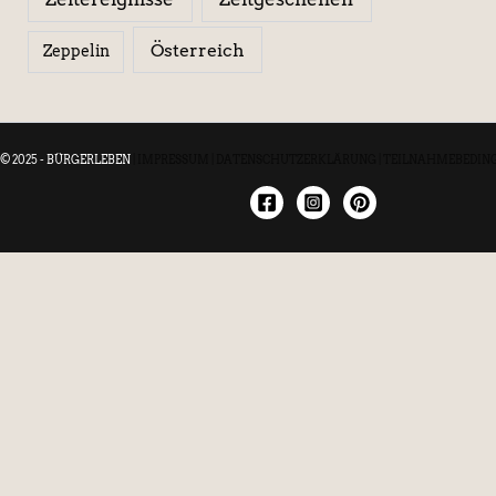
Österreich
Zeppelin
© 2025 - BÜRGERLEBEN
|
IMPRESSUM
|
DATENSCHUTZERKLÄRUNG
|
TEILNAHMEBEDIN