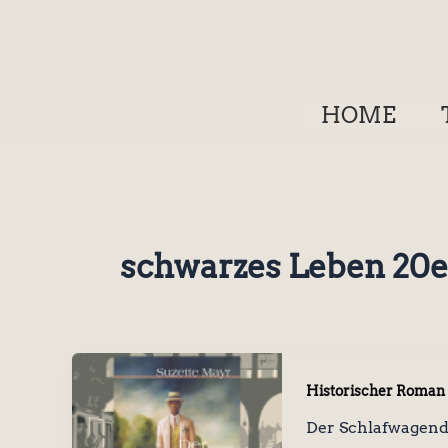
Zum
Inhalt
springen
HOME
schwarzes Leben 20e
Historischer Roman
Der Schlafwagend