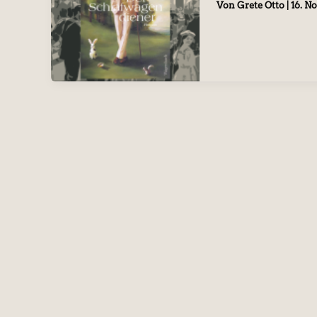
Von
Grete Otto
|
16. N