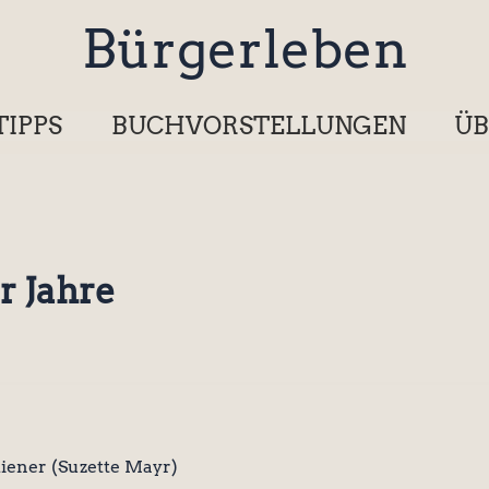
Bürgerleben
TIPPS
BUCHVORSTELLUNGEN
ÜB
r Jahre
iener (Suzette Mayr)